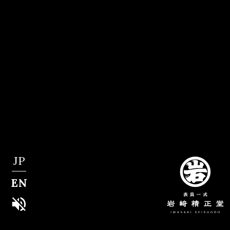
JP
EN