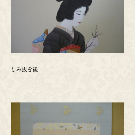
しみ抜き後