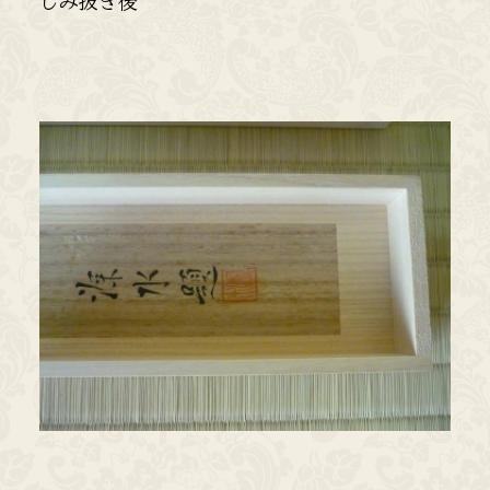
しみ抜き後